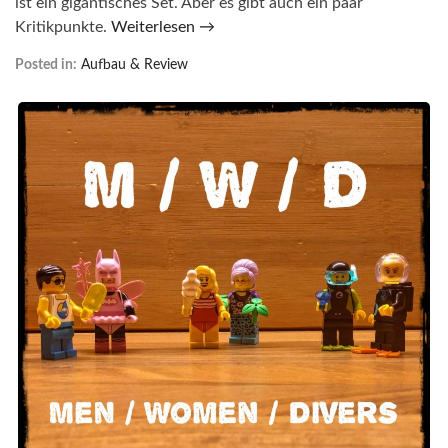
ist ein gigantisches Set. Aber es gibt auch ein paar
Kritikpunkte.
Weiterlesen →
Posted in:
Aufbau & Review