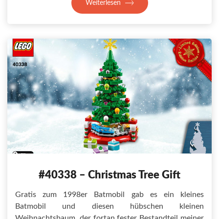
Weiterlesen
#40338 – Christmas Tree Gift
Gratis zum 1998er Batmobil gab es ein kleines
Batmobil und diesen hübschen kleinen
Weihnachtsbaum, der fortan fester Bestandteil meiner