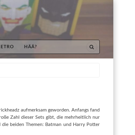
RETRO
HÄÄ?
Brickheadz aufmerksam geworden. Anfangs fand
oße Zahl dieser Sets gibt, die mehrheitlich nur
d die beiden Themen: Batman und Harry Potter