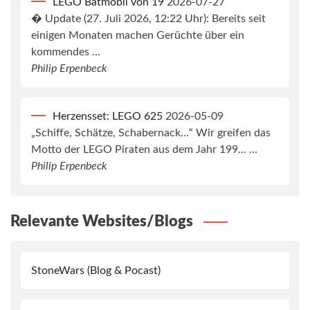
LEGO Batmobil von 19
2026-07-27
� Update (27. Juli 2026, 12:22 Uhr): Bereits seit
einigen Monaten machen Gerüchte über ein
kommendes …
Philip Erpenbeck
Herzensset: LEGO 625
2026-05-09
„Schiffe, Schätze, Schabernack…“ Wir greifen das
Motto der LEGO Piraten aus dem Jahr 199... …
Philip Erpenbeck
Relevante Websites/Blogs
StoneWars (Blog & Pocast)