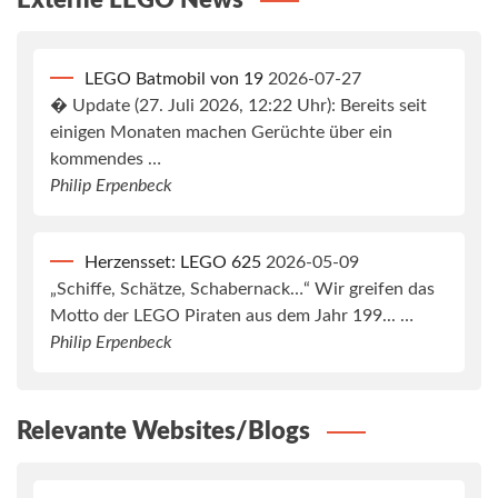
Externe LEGO News
LEGO Batmobil von 19
2026-07-27
� Update (27. Juli 2026, 12:22 Uhr): Bereits seit
einigen Monaten machen Gerüchte über ein
kommendes …
Philip Erpenbeck
Herzensset: LEGO 625
2026-05-09
„Schiffe, Schätze, Schabernack…“ Wir greifen das
Motto der LEGO Piraten aus dem Jahr 199... …
Philip Erpenbeck
Relevante Websites/Blogs