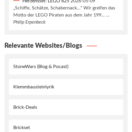
Herzensset: LEGO 625
2026-05-09
„Schiffe, Schätze, Schabernack…“ Wir greifen das
Motto der LEGO Piraten aus dem Jahr 199... …
Philip Erpenbeck
Relevante Websites/Blogs
StoneWars (Blog & Pocast)
Klemmbausteinlyrik
Brick-Deals
Brickset