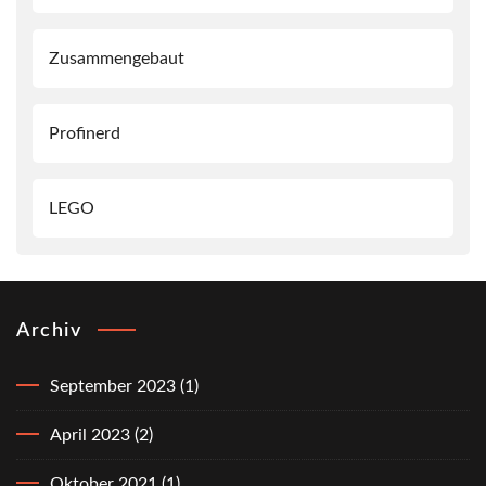
Zusammengebaut
Profinerd
LEGO
Archiv
September 2023
(1)
April 2023
(2)
Oktober 2021
(1)