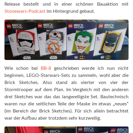
Release bestellt und in einer schönen Bauaktion mit
Stonewars-Podcast
im Hintergrund gebaut.
Wie schon bei
BB-8
geschrieben werde ich nun nicht
beginnen, LEGO-Starwars-Sets zu sammeln, wohl aber die
Brick Sketches. Also stand als vierter von vier der
Stormtrooper auf dem Plan. Im Vergleich mit den anderen
drei Sketches war das das langweiligste Set. Bautechnisch
waren nur die seitlichen Teile der Maske im etwas „neues“
(im Bereich der Brick Sketches). Für sich allein betrachtet
war der Aufbau aber trotzdem sehr kurzweilig.