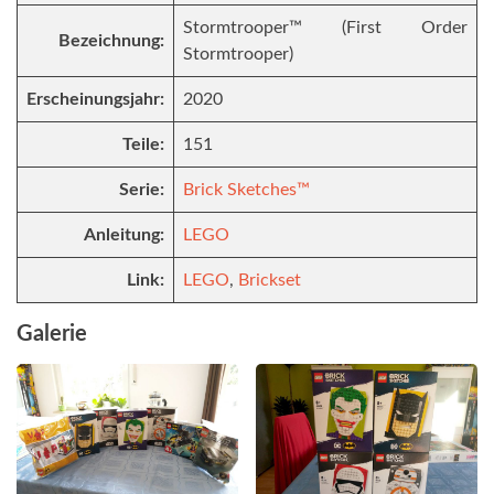
Stormtrooper™ (First Order
Bezeichnung:
Stormtrooper)
Erscheinungsjahr:
2020
Teile:
151
Serie:
Brick Sketches™
Anleitung:
LEGO
Link:
LEGO
,
Brickset
Galerie