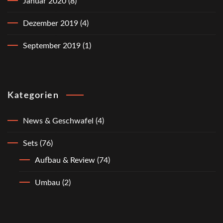
Januar 2020
(8)
Dezember 2019
(4)
September 2019
(1)
Kategorien
News & Geschwafel
(4)
Sets
(76)
Aufbau & Review
(74)
Umbau
(2)