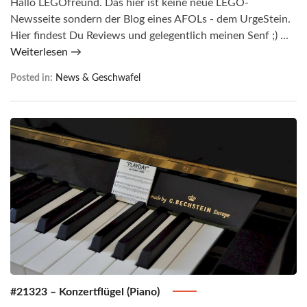
Hallo LEGOfreund. Das hier ist keine neue LEGO-
Newsseite sondern der Blog eines AFOLs - dem UrgeStein.
Hier findest Du Reviews und gelegentlich meinen Senf ;) ...
Weiterlesen →
Posted in:
News & Geschwafel
#21323 – Konzertflügel (Piano)