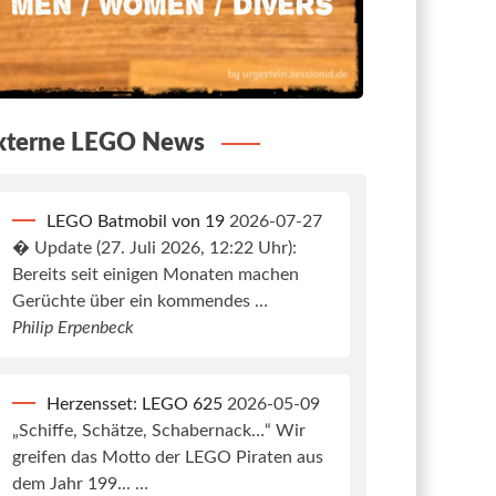
xterne LEGO News
LEGO Batmobil von 19
2026-07-27
� Update (27. Juli 2026, 12:22 Uhr):
Bereits seit einigen Monaten machen
Gerüchte über ein kommendes …
Philip Erpenbeck
Herzensset: LEGO 625
2026-05-09
„Schiffe, Schätze, Schabernack…“ Wir
greifen das Motto der LEGO Piraten aus
dem Jahr 199... …