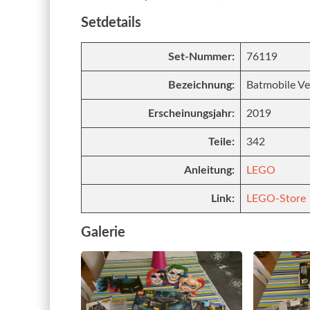
Setdetails
Set-Nummer:
76119
Bezeichnung:
Batmobile Ve
Erscheinungsjahr:
2019
Teile:
342
Anleitung:
LEGO
Link:
LEGO-Store
Galerie