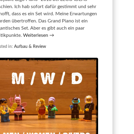
schien. Ich hab sofort dafür gestimmt und sehr
hofft, dass es ein Set wird. Meine Erwartungen
rden übertroffen. Das Grand Piano ist ein
gantisches Set. Aber es gibt auch ein paar
itikpunkte.
Weiterlesen →
ted in:
Aufbau & Review