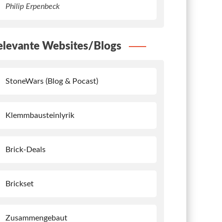
Philip Erpenbeck
elevante Websites/Blogs
StoneWars (Blog & Pocast)
Klemmbausteinlyrik
Brick-Deals
Brickset
Zusammengebaut