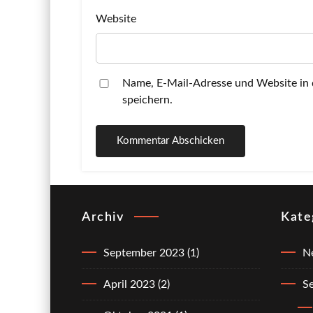
Website
Name, E-Mail-Adresse und Website in
speichern.
Archiv
Kate
September 2023
(1)
N
April 2023
(2)
Se