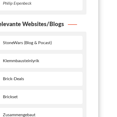
Philip Erpenbeck
elevante Websites/Blogs
StoneWars (Blog & Pocast)
Klemmbausteinlyrik
Brick-Deals
Brickset
Zusammengebaut