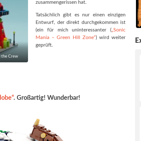
zusammengerissen hat.
Tatsächlich gibt es nur einen einzigen
Entwurf, der direkt durchgekommen ist
(ein für mich uninteressanter (
„Sonic
Mania – Green Hill Zone“
) wird weiter
E
geprüft.
d the Crew
lobe“
. Großartig! Wunderbar!