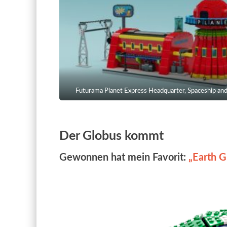
Futurama Planet Express Headquarter, Spaceship an
Der Globus kommt
Gewonnen hat mein Favorit:
„Earth G