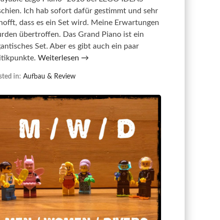
schien. Ich hab sofort dafür gestimmt und sehr
hofft, dass es ein Set wird. Meine Erwartungen
rden übertroffen. Das Grand Piano ist ein
gantisches Set. Aber es gibt auch ein paar
itikpunkte.
Weiterlesen →
ted in:
Aufbau & Review