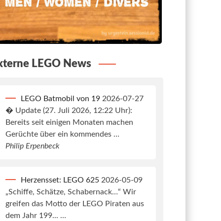
xterne LEGO News
LEGO Batmobil von 19
2026-07-27
� Update (27. Juli 2026, 12:22 Uhr):
Bereits seit einigen Monaten machen
Gerüchte über ein kommendes …
Philip Erpenbeck
Herzensset: LEGO 625
2026-05-09
„Schiffe, Schätze, Schabernack…“ Wir
greifen das Motto der LEGO Piraten aus
dem Jahr 199... …