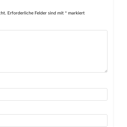
cht.
Erforderliche Felder sind mit
*
markiert